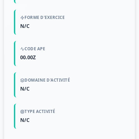
FORME D'EXERCICE
N/C
CODE APE
00.00Z
DOMAINE D'ACTIVITÉ
N/C
TYPE ACTIVITÉ
N/C