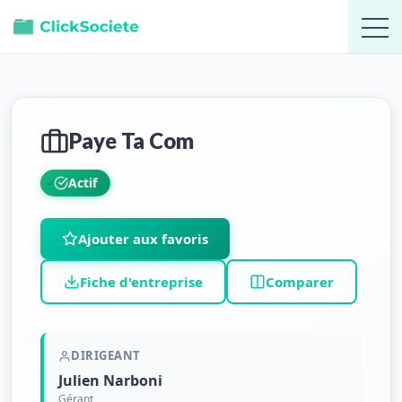
Paye Ta Com
Actif
Ajouter aux favoris
Fiche d'entreprise
Comparer
DIRIGEANT
Julien Narboni
Gérant