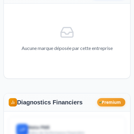
Aucune marque déposée par cette entreprise
Diagnostics Financiers
Premium
Nota PME
Indice de Performance Financière