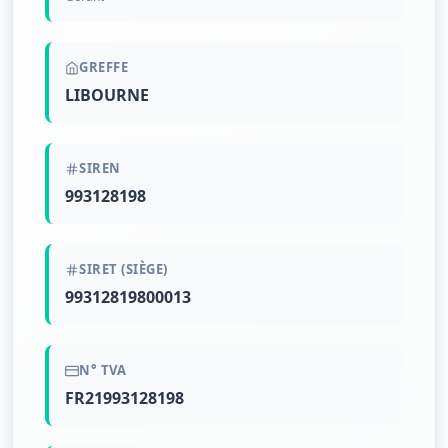
GREFFE
LIBOURNE
SIREN
993128198
SIRET (SIÈGE)
99312819800013
N° TVA
FR21993128198