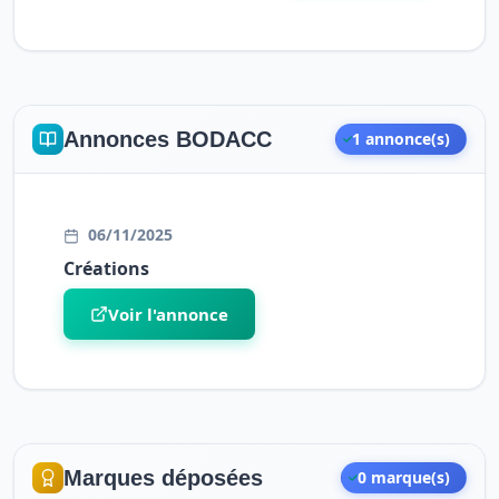
Annonces BODACC
1 annonce(s)
06/11/2025
Créations
Voir l'annonce
Marques déposées
0 marque(s)