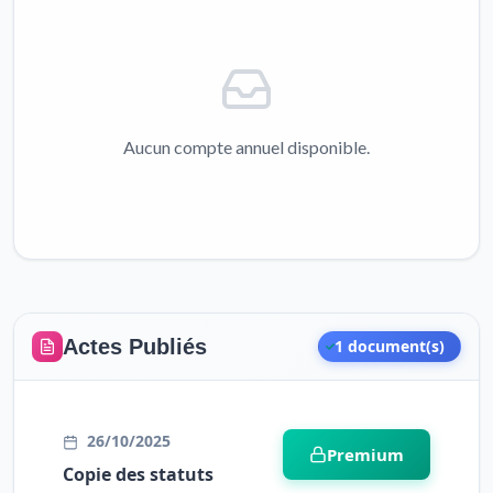
Aucun compte annuel disponible.
Actes Publiés
1 document(s)
26/10/2025
Premium
Copie des statuts