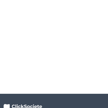
SCORE AFDCC
--
Niveau de risque: --
Type bilan
Millésime
--
--
Les scores sont calculés à partir des bilans déposés auprès des greffes.
Données fournies par DataInfogreffe.
Débloquer les Diagnostics Financiers